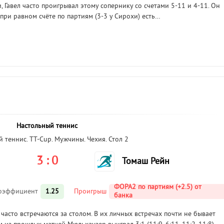
, Гавел часто проигрывал этому сопернику со счетами 5-11 и 4-11. Он
при равном счёте по партиям (3-3 у Сирохи) есть…
Настольный теннис
 теннис. TT-Cup. Мужчины. Чехия. Стол 2
3 : 0
Томаш Рейн
ФОРА2 по партиям (+2.5) от
оэффициент
1.25
Проигрыш
банка
часто встречаются за столом. В их личных встречах почти не бывает