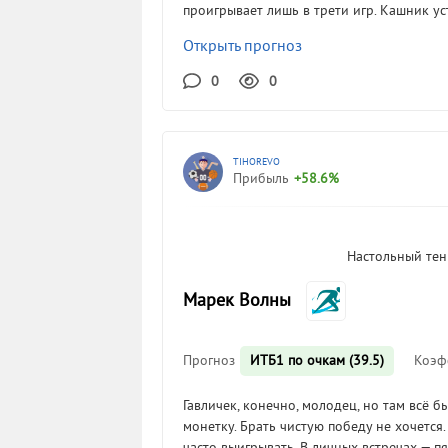
проигрывает лишь в трети игр. Кашник ус
Открыть прогноз
0
0
TIHOREVO
Прибыль
+58.6%
Настольный тенн
Марек Волны
Прогноз
ИТБ1 по очкам (39.5)
Коэф
Гавличек, конечно, молодец, но там всё б
монетку. Брать чистую победу не хочется