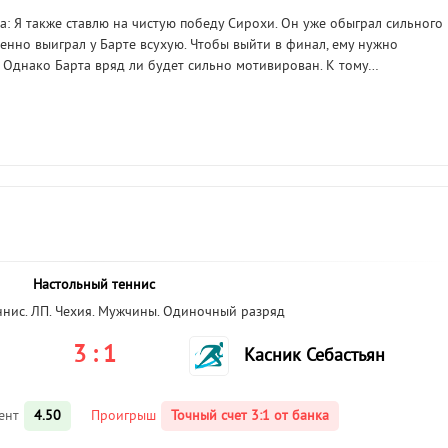
: Я также ставлю на чистую победу Сирохи. Он уже обыграл сильного
ренно выиграл у Барте всухую. Чтобы выйти в финал, ему нужно
. Однако Барта вряд ли будет сильно мотивирован. К тому…
Настольный теннис
ннис. ЛП. Чехия. Мужчины. Одиночный разряд
3 : 1
Касник Себастьян
ент
4.50
Проигрыш
Точный счет 3:1 от банка