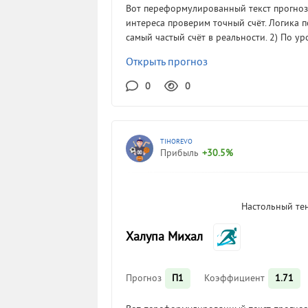
Вот переформулированный текст прогноза:
интереса проверим точный счёт. Логика п
самый частый счёт в реальности. 2) По
Открыть прогноз
0
0
TIHOREVO
Прибыль
+30.5%
Настольный те
Халупа Михал
Прогноз
П1
Коэффициент
1.71