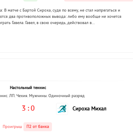
 В матче с Бартой Сироха, судя по всему, не стал напрягаться и
аются два противоположных вывода: либо ему вообще не хочется
рать Гавела. Гавел, в свою очередь, действовал в…
Настольный теннис
ннис. ЛП. Чехия. Мужчины. Одиночный разряд
3 : 0
Сироха Михал
Проигрыш
П2 от банка