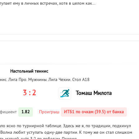
тупает ему в личных встречах, хотя в целом как…
Настольный теннис
ис. Лига Про. Мужчины. Лига Чехии. Стол А18
3 : 2
Томаш Милота
фициент
1.82
Проигрыш
ИТБ1 по очкам (39.5) от банка
ыло ясно по турнирной таблице. Здесь же я, по традиции, подкинул
. Волна любит уступать одну-две партии. К тому же он стал слишком