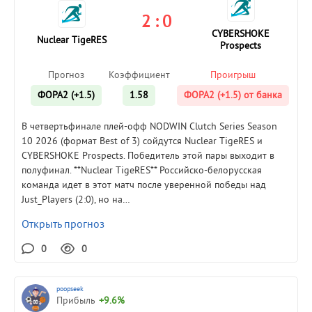
2 : 0
CYBERSHOKE
Nuclear TigeRES
Prospects
Прогноз
Коэффициент
Проигрыш
ФОРА2 (+1.5)
1.58
ФОРА2 (+1.5) от банка
В четвертьфинале плей-офф NODWIN Clutch Series Season
10 2026 (формат Best of 3) сойдутся Nuclear TigeRES и
CYBERSHOKE Prospects. Победитель этой пары выходит в
полуфинал. **Nuclear TigeRES** Российско-белорусская
команда идет в этот матч после уверенной победы над
Just_Players (2:0), но на…
Открыть прогноз
0
0
poopseek
Прибыль
+9.6%