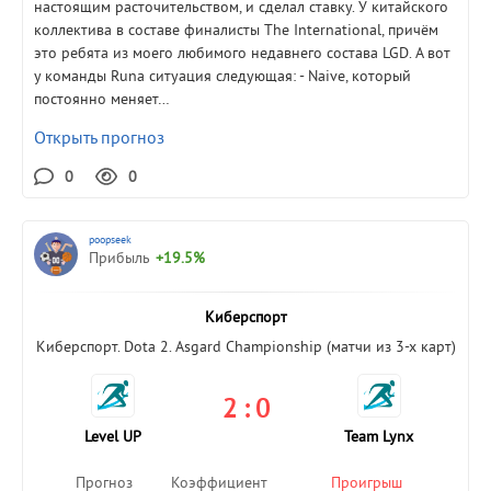
настоящим расточительством, и сделал ставку. У китайского
коллектива в составе финалисты The International, причём
это ребята из моего любимого недавнего состава LGD. А вот
у команды Runa ситуация следующая: - Naive, который
постоянно меняет…
Открыть прогноз
0
0
poopseek
Прибыль
+19.5%
Киберспорт
Киберспорт. Dota 2. Asgard Championship (матчи из 3-х карт)
2 : 0
Level UP
Team Lynx
Прогноз
Коэффициент
Проигрыш