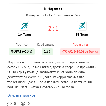
Киберспорт
Киберспорт. Dota 2. 1w Essence. Bo3
2 : 1
1w Team
BB Team
Прогноз
Коэффициент
Проигрыш
ФОРА1 (+10.5)
1.83
ФОРА1 (+10.5) от банка
Фора выглядит небольшой, но даже при поражении со
счётом 0:3 она, на мой взгляд, должна уверенно проходить.
Стили игры у команд различаются: BetBoom обычно
действуют по схеме 4+1, пока их керри фармит, что
теоретически даёт Tundra преимущество на протяжении
большей части матча. Поэтому именно фора…
Открыть прогноз
0
0