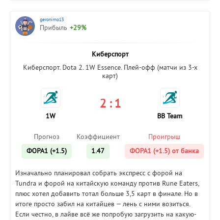
geronimo13
Прибыль
+29%
Киберспорт
Киберспорт. Dota 2. 1W Essence. Плей-офф (матчи из 3-х
карт)
2 : 1
1W
BB Team
Прогноз
Коэффициент
Проигрыш
ФОРА1 (+1.5)
1.47
ФОРА1 (+1.5) от банка
Изначально планировал собрать экспресс с форой на
Tundra и форой на китайскую команду против Rune Eaters,
плюс хотел добавить тотал больше 3,5 карт в финале. Но в
итоге просто забил на китайцев — лень с ними возиться.
Если честно, в лайве всё же попробую загрузить на какую-