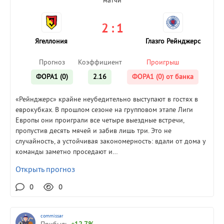
матчи
2 : 1
Ягеллония
Глазго Рейнджерс
Прогноз
Коэффициент
Проигрыш
ФОРА1 (0)
2.16
ФОРА1 (0) от банка
«Рейнджерс» крайне неубедительно выступают в гостях в
еврокубках. В прошлом сезоне на групповом этапе Лиги
Европы они проиграли все четыре выездные встречи,
пропустив десять мячей и забив лишь три. Это не
случайность, а устойчивая закономерность: вдали от дома у
команды заметно проседают и…
Открыть прогноз
0
0
commissar