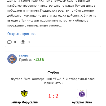
Дома, на своем поле, «КяПа» в текущем сезоне выглядит
наиболее уверенно и ярко, регулярно радуя болельщиков
победами и ничьими. Поддержка родных трибун заметно
добавляет команде мощи в атакующих действиях. В мае на
выезде в Таммисаари подопечные потерпели обидное
поражение с минимальным счетом…
Открыть прогноз
0
0
rimstrong
Прибыль
+12.5%
Футбол
Футбол. Лига конференций УЕФА. 3-й отборочный этап.
Первые матчи
1 : 2
Бейтар Иерусалим
Аустрия Вена