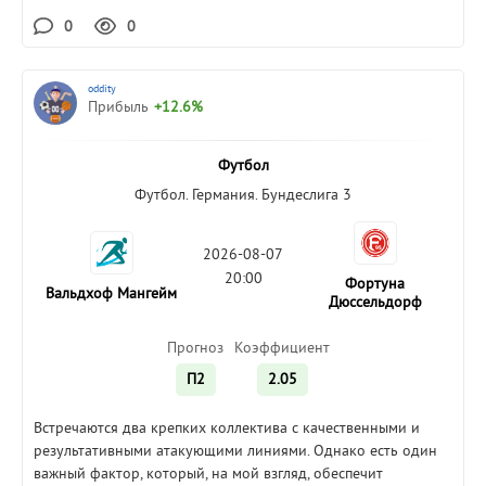
0
0
oddity
Прибыль
+12.6%
Футбол
Футбол. Германия. Бундеслига 3
2026-08-07
20:00
Фортуна
Вальдхоф Мангейм
Дюссельдорф
Прогноз
Коэффициент
П2
2.05
Встречаются два крепких коллектива с качественными и
результативными атакующими линиями. Однако есть один
важный фактор, который, на мой взгляд, обеспечит