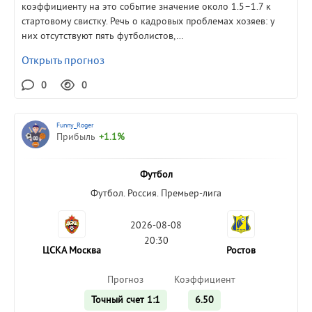
коэффициенту на это событие значение около 1.5–1.7 к
стартовому свистку. Речь о кадровых проблемах хозяев: у
них отсутствуют пять футболистов,…
Открыть прогноз
0
0
Funny_Roger
Прибыль
+1.1%
Футбол
Футбол. Россия. Премьер-лига
2026-08-08
20:30
ЦСКА Москва
Ростов
Прогноз
Коэффициент
Точный счет 1:1
6.50