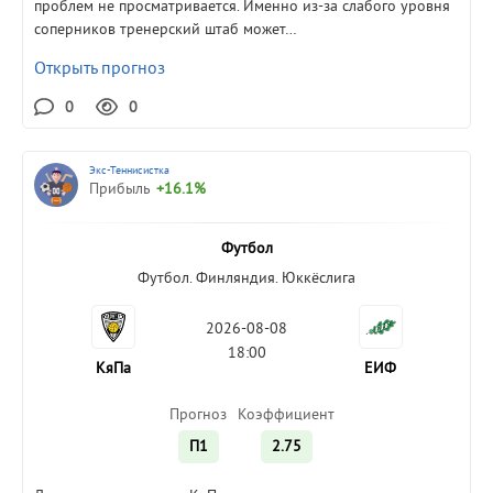
проблем не просматривается. Именно из-за слабого уровня
соперников тренерский штаб может…
Открыть прогноз
0
0
Экс-Теннисистка
Прибыль
+16.1%
Футбол
Футбол. Финляндия. Юккёслига
2026-08-08
18:00
КяПа
ЕИФ
Прогноз
Коэффициент
П1
2.75