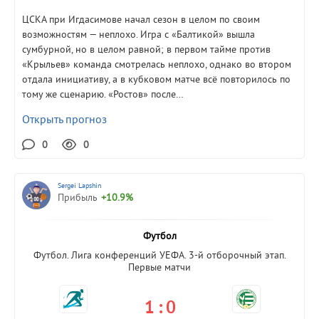
ЦСКА при Игдасимове начал сезон в целом по своим
возможностям — неплохо. Игра с «Балтикой» вышла
сумбурной, но в целом равной; в первом тайме против
«Крыльев» команда смотрелась неплохо, однако во втором
отдала инициативу, а в кубковом матче всё повторилось по
тому же сценарию. «Ростов» после…
Открыть прогноз
0
0
Sergei Lapshin
Прибыль
+10.9%
Футбол
Футбол. Лига конференций УЕФА. 3-й отборочный этап.
Первые матчи
1 : 0