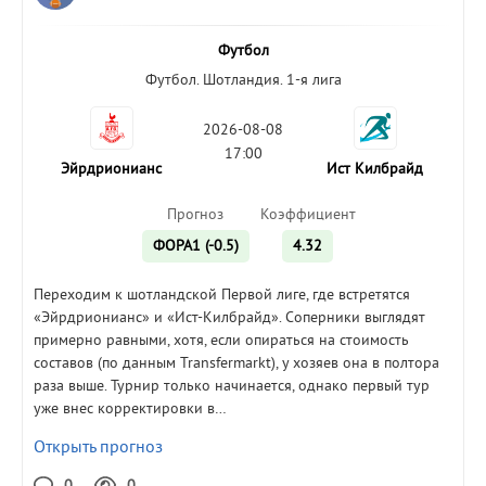
Футбол
Футбол. Шотландия. 1-я лига
2026-08-08
17:00
Эйрдрионианс
Ист Килбрайд
Прогноз
Коэффициент
ФОРА1 (-0.5)
4.32
Переходим к шотландской Первой лиге, где встретятся
«Эйрдрионианс» и «Ист-Килбрайд». Соперники выглядят
примерно равными, хотя, если опираться на стоимость
составов (по данным Transfermarkt), у хозяев она в полтора
раза выше. Турнир только начинается, однако первый тур
уже внес корректировки в…
Открыть прогноз