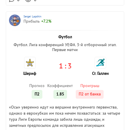
0
0
Sergei Lapshin
Прибыль
+7.2%
Футбол
Футбол. Лига конференций УЕФА. 3-й отборочный этап.
Первые матчи
1 : 3
Шериф
Ст. Галлен
Прогноз
Коэффициент
Проигрыш
П2
1.85
П2 от банка
«Осы» уверенно идут на вершине внутреннего первенства,
однако в еврокубках им пока нечем похвастаться: за четыре
тура Лиги Европы команда забила лишь однажды, и
заметных предпосылок для исправления атакующих