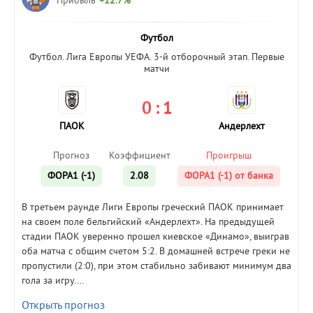
Прибыль
+12.7%
Футбол
Футбол. Лига Европы УЕФА. 3-й отборочный этап. Первые
матчи
0 : 1
ПАОК
Андерлехт
Прогноз
Коэффициент
Проигрыш
ФОРА1 (-1)
2.08
ФОРА1 (-1) от банка
В третьем раунде Лиги Европы греческий ПАОК принимает
на своем поле бельгийский «Андерлехт». На предыдущей
стадии ПАОК уверенно прошел киевское «Динамо», выиграв
оба матча с общим счетом 5:2. В домашней встрече греки не
пропустили (2:0), при этом стабильно забивают минимум два
гола за игру.…
Открыть прогноз