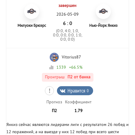
завершен
2026-05-09
6 : 0
Милуоки Брюэрс
Нью-Йорк Янкиз
(0:0, 4:0, 1:0,
0:0, 0:0, 0:0, 1:0,
0:0, 0:0)
Vitorius87
1339
+66.5%
Проигрыш
П2
от банка
Нравится
0
Прогноз
Коэффициент
П2
1.79
Янкиз сейчас являются лидерами лиги с результатом 26 побед и
12 поражений, а на выезде у них 12 побед при всего шести