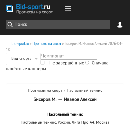
bid-sport.ru
»
Прогнозы на спорт
» Бисеров М. Иванов Алексей 2026-04-
18
Вид спорта
- Не завершённые
Сначала
надёжные капперы
Прогнозы на спорт
/
Настольный теннис
—
Бисеров М.
Иванов Алексей
Настольный теннис
Настольный теннис. Россия. Лига Про А4. Москва