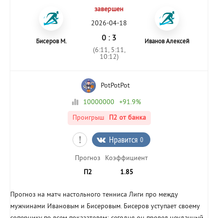
завершен
2026-04-18
0 : 3
Бисеров М.
Иванов Алексей
(6:11, 5:11,
10:12)
PotPotPot
10000000
+91.9%
Проигрыш
П2
от банка
Нравится
0
Прогноз
Коэффициент
П2
1.85
Прогноз на матч настольного тенниса Лиги про между
мужчинами Ивановым и Бисеровым. Бисеров уступает своему