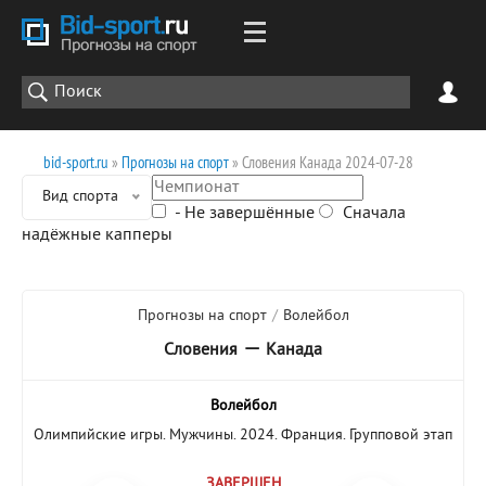
bid-sport.ru
»
Прогнозы на спорт
» Словения Канада 2024-07-28
Вид спорта
- Не завершённые
Сначала
надёжные капперы
Прогнозы на спорт
/
Волейбол
—
Словения
Канада
Волейбол
Олимпийские игры. Мужчины. 2024. Франция. Групповой этап
ЗАВЕРШЕН