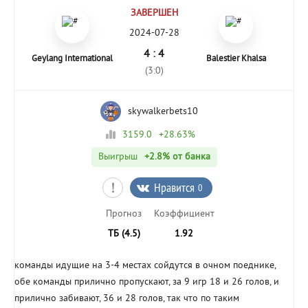
ЗАВЕРШЕН
2024-07-28
4 : 4
Geylang International
Balestier Khalsa
(3:0)
skywalkerbets10
3159.0
+28.63%
Выигрыш
+2.8%
от банка
Нравится
0
Прогноз
Коэффициент
ТБ (4.5)
1.92
команды идущие на 3-4 местах сойдутся в очном поеднике,
обе команды прилично пропускают, за 9 игр 18 и 26 голов, и
прилично забивают, 36 и 28 голов, так что по таким