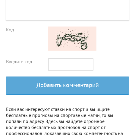
Код:
Введите код:
Добавить комментарий
Если вас интересуют ставки на спорт и вы ищите
бесплатные прогнозы на спортивные матчи, то вы
попали по адресу. Здесь вы найдёте огромное
количество бесплатных прогнозов на спорт от
профессионалов, доказавших свою компетентность на