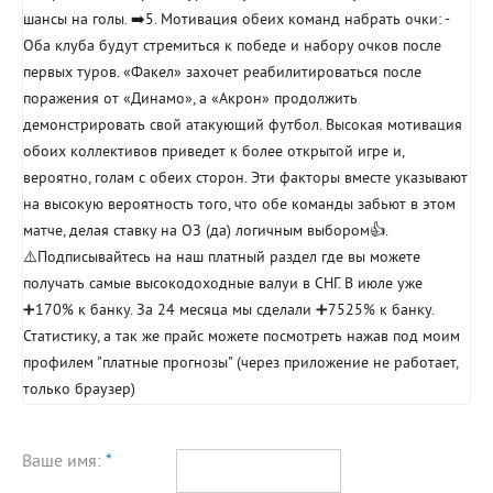
шансы на голы. ➡️5. Мотивация обеих команд набрать очки: -
Оба клуба будут стремиться к победе и набору очков после
первых туров. «Факел» захочет реабилитироваться после
поражения от «Динамо», а «Акрон» продолжить
демонстрировать свой атакующий футбол. Высокая мотивация
обоих коллективов приведет к более открытой игре и,
вероятно, голам с обеих сторон. Эти факторы вместе указывают
на высокую вероятность того, что обе команды забьют в этом
матче, делая ставку на ОЗ (да) логичным выбором👍.
⚠️Подписывайтесь на наш платный раздел где вы можете
получать самые высокодоходные валуи в СНГ. В июле уже
➕170% к банку. За 24 месяца мы сделали ➕7525% к банку.
Статистику, а так же прайс можете посмотреть нажав под моим
профилем "платные прогнозы" (через приложение не работает,
только браузер)
Ваше имя:
*