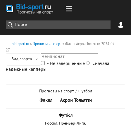
bid-sport.ru
»
Прогнозы на спорт
» Факел Акрон Тольятти 2024-07-
27
Вид спорта
- Не завершённые
Сначала
надёжные капперы
Прогнозы на спорт
/
Футбол
—
Факел
Акрон Тольятти
Футбол
Россия. Премьер-Лига.