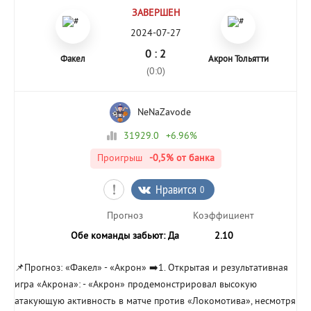
ЗАВЕРШЕН
2024-07-27
0 : 2
Факел
Акрон Тольятти
(0:0)
NeNaZavode
31929.0
+6.96%
Проигрыш
-0,5%
от банка
Нравится
0
Прогноз
Коэффициент
Обе команды забьют: Да
2.10
📌Прогноз: «Факел» - «Акрон» ➡️1. Открытая и результативная
игра «Акрона»: - «Акрон» продемонстрировал высокую
атакующую активность в матче против «Локомотива», несмотря