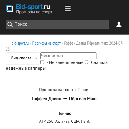
bid-sport.ru
»
Прогнозы на спорт
» Гоффен Давид Пёрселл Макс 2024-07-
25
Вид спорта
- Не завершённые
Сначала
надёжные капперы
Прогнозы на спорт
/
Теннис
—
Гоффен Давид
Пёрселл Макс
Теннис
ATP 250. Атланта. США. Hard.