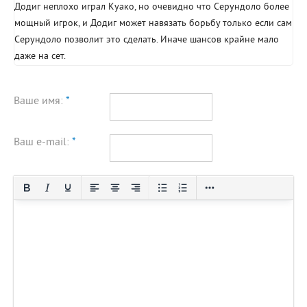
Додиг неплохо играл Куако, но очевидно что Серундоло более
мощный игрок, и Додиг может навязать борьбу только если сам
Серундоло позволит это сделать. Иначе шансов крайне мало
даже на сет.
Ваше имя:
*
Ваш e-mail:
*