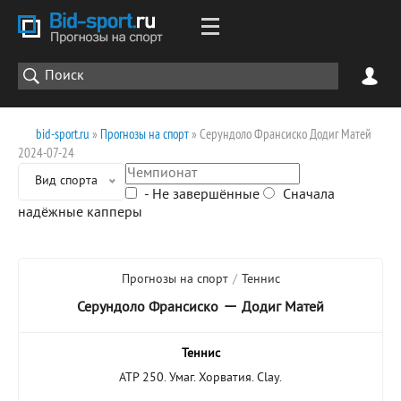
bid-sport.ru
»
Прогнозы на спорт
» Серундоло Франсиско Додиг Матей
2024-07-24
Вид спорта
- Не завершённые
Сначала
надёжные капперы
Прогнозы на спорт
/
Теннис
—
Серундоло Франсиско
Додиг Матей
Теннис
ATP 250. Умаг. Хорватия. Clay.