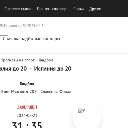
Стратегии ставок
Прогнозы на спорт
Cтатьи
Другое
20 Испания до 20 2024-07-21
Сначала надёжные капперы
Прогнозы на спорт
/
Гандбол
алия до 20
—
Испания до 20
Гандбол
0 лет. Мужчины. 2024. Словения. Финал
ЗАВЕРШЕН
2024-07-21
31 : 35