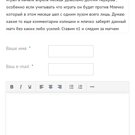
играл в начале апреля месяца. Довольно долгий перерыв ,
особенно если учитывать что играть он будет против Млечко
который в этом месяце шел с одним лузом всего лишь. Думаю
какие то еще комментарии излишни и млечко заберёт данный
матч без каких либо усилий. Ставим п1 и следим за матчем
Ваше имя:
*
Ваш e-mail:
*