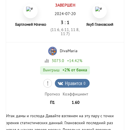
ЗАВЕРШЕН
2024-07-20
3 : 1
Бартломей Млечко
Якуб Гляновский
(11:6, 6:11, 11:8,
11:7)
DivaMaria
3073.0
+14.42%
Выигрыш
+2%
от банка
Нравится
0
Прогноз
Коэффициент
П1
1.60
Итак дамы и господа Давайте взглянем на эту пару с точки
зрения статистических данный. Глановский последний раз