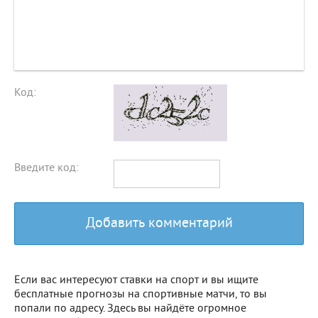
Код:
Введите код:
Добавить комментарий
Если вас интересуют ставки на спорт и вы ищите
бесплатные прогнозы на спортивные матчи, то вы
попали по адресу. Здесь вы найдёте огромное