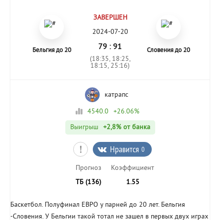
ЗАВЕРШЕН
2024-07-20
79 : 91
Бельгия до 20
Словения до 20
(18:35, 18:25,
18:15, 25:16)
катрапс
4540.0
+26.06%
Выигрыш
+2,8%
от банка
Нравится
0
Прогноз
Коэффициент
ТБ (136)
1.55
Баскетбол. Полуфинал ЕВРО у парней до 20 лет. Бельгия
-Словения. У Бельгии такой тотал не зашел в первых двух играх