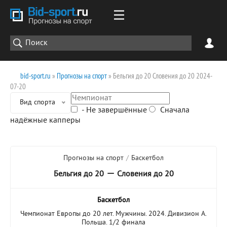
bid-sport.ru
»
Прогнозы на спорт
» Бельгия до 20 Словения до 20 2024-
07-20
Вид спорта
- Не завершённые
Сначала
надёжные капперы
Прогнозы на спорт
/
Баскетбол
—
Бельгия до 20
Словения до 20
Баскетбол
Чемпионат Европы до 20 лет. Мужчины. 2024. Дивизион A.
Польша. 1/2 финала