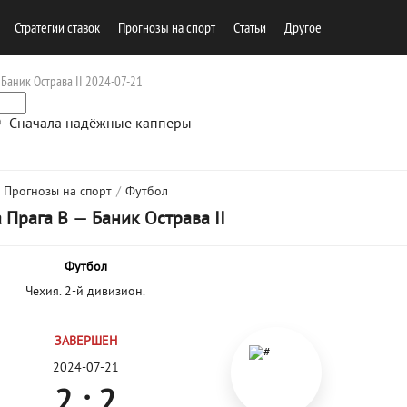
Стратегии ставок
Прогнозы на спорт
Cтатьи
Другое
 Баник Острава II 2024-07-21
Сначала надёжные капперы
Прогнозы на спорт
/
Футбол
 Прага В
—
Баник Острава II
Футбол
Чехия. 2-й дивизион.
ЗАВЕРШЕН
2024-07-21
2 : 2