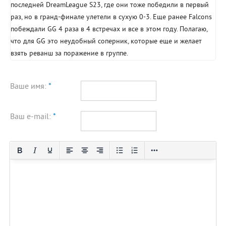
последней DreamLeague S23, где они тоже победили в первый
раз, но в гранд-финале улетели в сухую 0-3. Еще ранее Falcons
побеждали GG 4 раза в 4 встречах и все в этом году. Полагаю,
что для GG это неудобный соперник, которые еще и желает
взять реванш за поражение в группе.
Ваше имя:
*
Ваш e-mail:
*