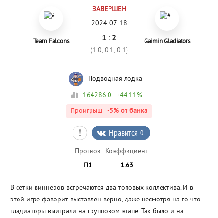
ЗАВЕРШЕН
2024-07-18
1 : 2
Team Falcons
Gaimin Gladiators
(1:0, 0:1, 0:1)
Подводная лодка
164286.0
+44.11%
Проигрыш
-5%
от банка
Нравится
0
Прогноз
Коэффициент
П1
1.63
В сетки виннеров встречаются два топовых коллектива. И в
этой игре фаворит выставлен верно, даже несмотря на то что
гладиаторы выиграли на групповом этапе. Так было и на