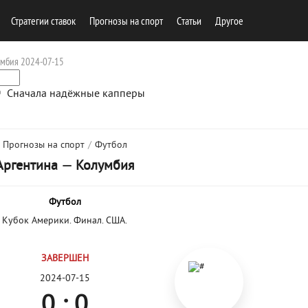
Стратегии ставок
Прогнозы на спорт
Cтатьи
Другое
умбия 2024-07-15
Сначала надёжные капперы
Прогнозы на спорт
/
Футбол
Аргентина
—
Колумбия
Футбол
Кубок Америки. Финал. США.
ЗАВЕРШЕН
2024-07-15
0 : 0