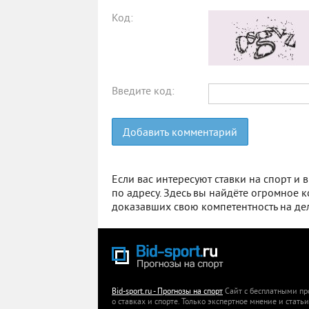
Код:
Введите код:
Добавить комментарий
Если вас интересуют ставки на спорт и
по адресу. Здесь вы найдёте огромное 
доказавших свою компетентность на де
Bid-sport.ru - Прогнозы на спорт
Сайт с бесплатными про
о ставках и спорте. Только экспертное мнение и стать