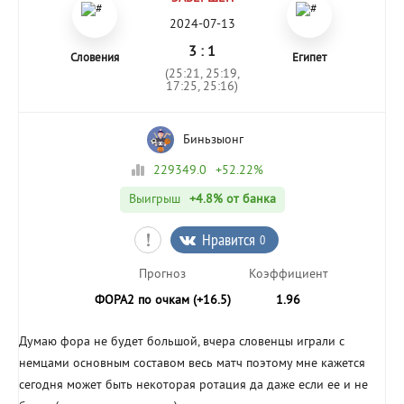
2024-07-13
3 : 1
Словения
Египет
(25:21, 25:19,
17:25, 25:16)
Биньзыонг
229349.0
+52.22%
Выигрыш
+4.8%
от банка
Нравится
0
Прогноз
Коэффициент
ФОРА2 по очкам (+16.5)
1.96
Думаю фора не будет большой, вчера словенцы играли с
немцами основным составом весь матч поэтому мне кажется
сегодня может быть некоторая ротация да даже если ее и не