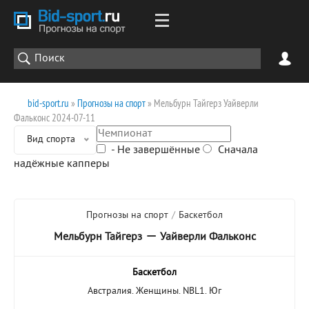
bid-sport.ru
»
Прогнозы на спорт
» Мельбурн Тайгерз Уайверли
Фальконс 2024-07-11
Вид спорта
- Не завершённые
Сначала
надёжные капперы
Прогнозы на спорт
/
Баскетбол
—
Мельбурн Тайгерз
Уайверли Фальконс
Баскетбол
Австралия. Женщины. NBL1. Юг