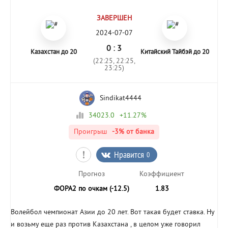
ЗАВЕРШЕН
2024-07-07
0 : 3
Казахстан до 20
Китайский Тайбэй до 20
(22:25, 22:25,
23:25)
Sindikat4444
34023.0
+11.27%
Проигрыш
-3%
от банка
Нравится
0
Прогноз
Коэффициент
ФОРА2 по очкам (-12.5)
1.83
Волейбол чемпионат Азии до 20 лет. Вот такая будет ставка. Ну
и возьму еще раз против Казахстана , в целом уже говорил