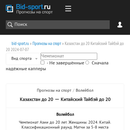
bid-sport.ru
»
Прогнозы на спорт
» Казахстан до 20 Китайский Тайбэй до
20 2024-07-07
Вид спорта
- Не завершённые
Сначала
надёжные капперы
Прогнозы на спорт
/
Волейбол
—
Казахстан до 20
Китайский Тайбэй до 20
Волейбол
Чемпионат Азии до 20 лет. Женщины. 2024. Китай.
Классификационный раунд. Матчи за 5-8 места