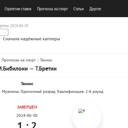
Стратегии ставок
Прогнозы на спорт
Cтатьи
Другое
Бретин 2024-06-30
Сначала надёжные капперы
Прогнозы на спорт
/
Теннис
М.Бибилони
—
Т.Бретин
Теннис
о. Мужчины. Одиночный разряд. Квалификация. 2-й раунд
ЗАВЕРШЕН
2024-06-30
1 : 2