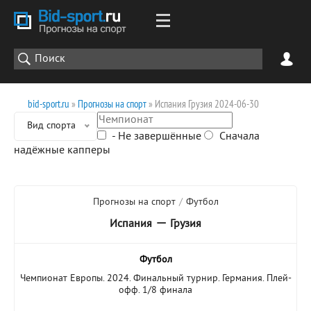
bid-sport.ru
»
Прогнозы на спорт
» Испания Грузия 2024-06-30
Вид спорта
- Не завершённые
Сначала
надёжные капперы
Прогнозы на спорт
/
Футбол
—
Испания
Грузия
Футбол
Чемпионат Европы. 2024. Финальный турнир. Германия. Плей-
офф. 1/8 финала