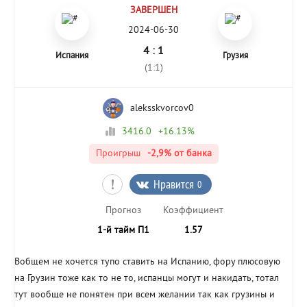
ЗАВЕРШЕН
2024-06-30
4 : 1
Испания
Грузия
(1:1)
aleksskvorcov0
3416.0
+16.13%
Проигрыш
-2,9%
от банка
Нравится
0
Прогноз
Коэффициент
1-й тайм П1
1.57
Вобщем не хочется тупо ставить на Испанию, фору плюсовую
на Грузин тоже как то не то, испанцы могут и накидать, тотал
тут вообще не понятен при всем желании так как грузины и